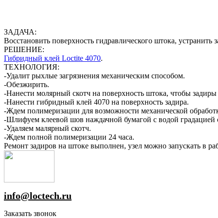
ЗАДАЧА:
Восстановить поверхность гидравлического штока, устранить 
РЕШЕНИЕ:
Гибридный клей Loctite 4070
.
ТЕХНОЛОГИЯ:
-Удалит рыхлые загрязнения механическим способом.
-Обезжирить.
-Нанести молярный скотч на поверхность штока, чтобы задиры
-Нанести гибридный клей 4070 на поверхность задира.
-Ждем полимеризации для возможности механической обработки
-Шлифуем клеевой шов наждачной бумагой с водой градацией о
-Удаляем малярный скотч.
-Ждем полной полимеризации 24 часа.
Ремонт задиров на штоке выполнен, узел можно запускать в раб
info@loctech.ru
Заказать звонок