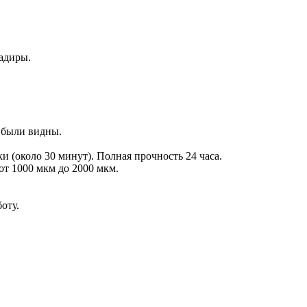
задиры.
 были видны.
 (около 30 минут). Полная прочность 24 часа.
т 1000 мкм до 2000 мкм.
оту.