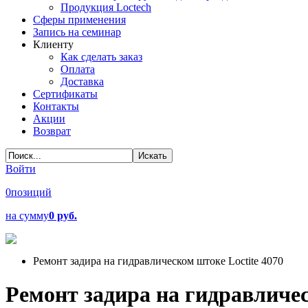
Продукция Loctech
Сферы применения
Запись на семинар
Клиенту
Как сделать заказ
Оплата
Доставка
Сертификаты
Контакты
Акции
Возврат
Войти
0
позиций
на сумму
0 руб.
Ремонт задира на гидравлическом штоке Loctite 4070
Ремонт задира на гидравличес