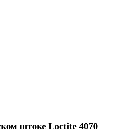
ком штоке Loctite 4070