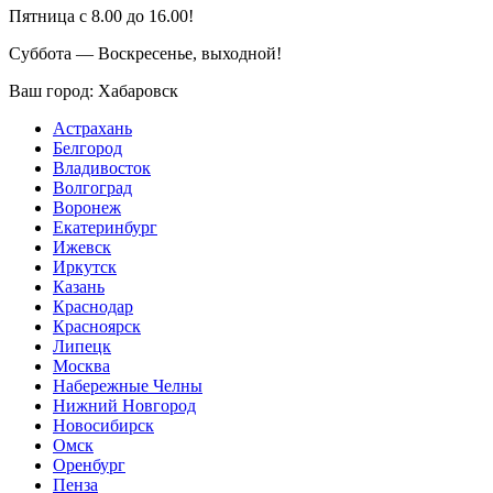
Пятница с 8.00 до 16.00!
Суббота — Воскресенье, выходной!
Ваш город:
Хабаровск
Астрахань
Белгород
Владивосток
Волгоград
Воронеж
Екатеринбург
Ижевск
Иркутск
Казань
Краснодар
Красноярск
Липецк
Москва
Набережные Челны
Нижний Новгород
Новосибирск
Омск
Оренбург
Пенза