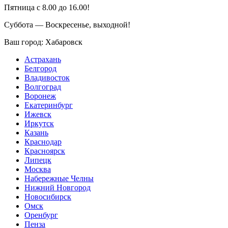
Пятница с 8.00 до 16.00!
Суббота — Воскресенье, выходной!
Ваш город:
Хабаровск
Астрахань
Белгород
Владивосток
Волгоград
Воронеж
Екатеринбург
Ижевск
Иркутск
Казань
Краснодар
Красноярск
Липецк
Москва
Набережные Челны
Нижний Новгород
Новосибирск
Омск
Оренбург
Пенза