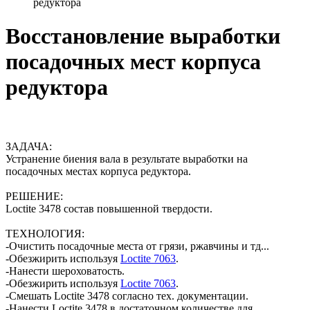
редуктора
Восстановление выработки
посадочных мест корпуса
редуктора
ЗАДАЧА:
Устранение биения вала в результате выработки на
посадочных местах корпуса редуктора.
РЕШЕНИЕ:
Loctite 3478 состав повышенной твердости.
ТЕХНОЛОГИЯ:
-Очистить посадочные места от грязи, ржавчины и тд...
-Обезжирить используя
Loctite 7063
.
-Нанести шероховатость.
-Обезжирить используя
Loctite 7063
.
-Смешать Loctite 3478 согласно тех. документации.
-Нанести Loctite 3478 в достаточном количестве для