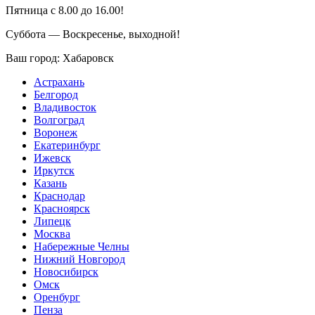
Пятница с 8.00 до 16.00!
Суббота — Воскресенье, выходной!
Ваш город:
Хабаровск
Астрахань
Белгород
Владивосток
Волгоград
Воронеж
Екатеринбург
Ижевск
Иркутск
Казань
Краснодар
Красноярск
Липецк
Москва
Набережные Челны
Нижний Новгород
Новосибирск
Омск
Оренбург
Пенза