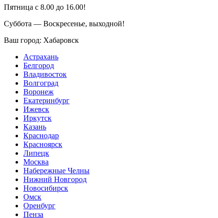
Пятница с 8.00 до 16.00!
Суббота — Воскресенье, выходной!
Ваш город:
Хабаровск
Астрахань
Белгород
Владивосток
Волгоград
Воронеж
Екатеринбург
Ижевск
Иркутск
Казань
Краснодар
Красноярск
Липецк
Москва
Набережные Челны
Нижний Новгород
Новосибирск
Омск
Оренбург
Пенза