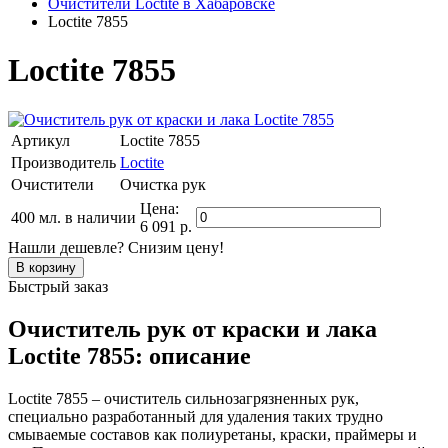
Очистители Loctite в Хабаровске
Loctite 7855
Loctite 7855
Артикул
Loctite 7855
Производитель
Loctite
Очистители
Очистка рук
Цена:
400 мл.
в наличии
6 091 р.
Нашли дешевле? Снизим цену!
Быстрый заказ
Очиститель рук от краски и лака
Loctite 7855: описание
Loctite 7855 – очиститель сильнозагрязненных рук,
специально разработанный для удаления таких трудно
смываемые составов как полиуретаны, краски, праймеры и