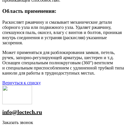
проникающей способностью.
Область применения:
Раскисляет ржавчину и смазывает механические детали
сборного узла или подвижного узла. Удаляет ржавчину,
спекшуюся пыль, окисел, влагу с винтов и болтов, проникая
внутрь соединения и устраняя (раскисляя) указанные
засорения.
Может применяться для разблокирования замков, петель,
ручек, запорно-регулирующей арматуры, шестерен и т.д.
Оснащен специальным полнокруговым (360°) вентилем
и специальным приспособлением с удлиненной трубкой типа
канюли для работы в труднодоступных местах.
Вернуться к списку
info@loctech.ru
Заказать звонок