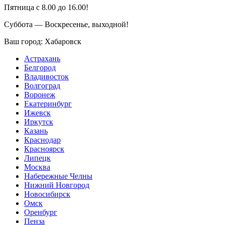
Пятница с 8.00 до 16.00!
Суббота — Воскресенье, выходной!
Ваш город:
Хабаровск
Астрахань
Белгород
Владивосток
Волгоград
Воронеж
Екатеринбург
Ижевск
Иркутск
Казань
Краснодар
Красноярск
Липецк
Москва
Набережные Челны
Нижний Новгород
Новосибирск
Омск
Оренбург
Пенза