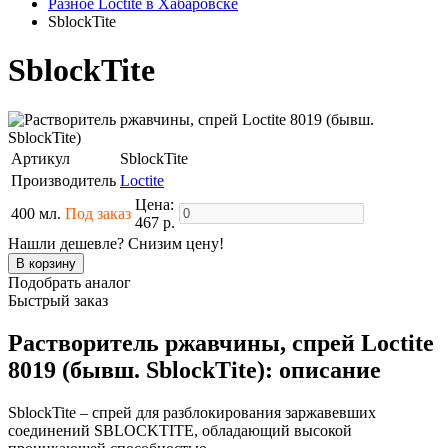
Разное Loctite в Хабаровске
SblockTite
SblockTite
Артикул
SblockTite
Производитель
Loctite
Цена:
400 мл.
Под заказ
467 р.
Нашли дешевле? Снизим цену!
Подобрать аналог
Быстрый заказ
Растворитель ржавчины, спрей Loctite
8019 (бывш. SblockTite): описание
SblockTite – спрей для разблокирования заржавевших
соединений SBLOCKTITE, обладающий высокой