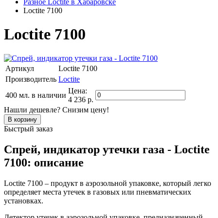
Разное Loctite в Хабаровске
Loctite 7100
Loctite 7100
Артикул
Loctite 7100
Производитель
Loctite
Цена:
400 мл.
в наличии
4 236 р.
Нашли дешевле? Снизим цену!
Быстрый заказ
Спрей, индикатор утечки газа - Loctite
7100: описание
Loctite 7100 – продукт в аэрозольной упаковке, который легко
определяет места утечек в газовых или пневматических
установках.
Детектор утечек в аэрозольной упаковке, предназначенный