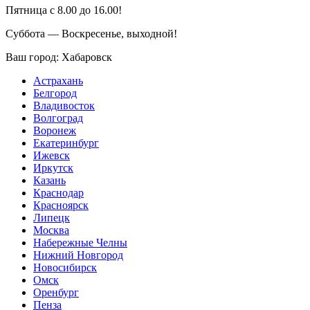
Пятница с 8.00 до 16.00!
Суббота — Воскресенье, выходной!
Ваш город:
Хабаровск
Астрахань
Белгород
Владивосток
Волгоград
Воронеж
Екатеринбург
Ижевск
Иркутск
Казань
Краснодар
Красноярск
Липецк
Москва
Набережные Челны
Нижний Новгород
Новосибирск
Омск
Оренбург
Пенза