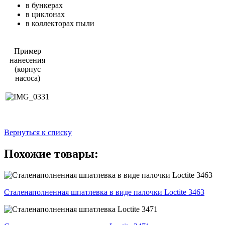
в бункерах
в циклонах
в коллекторах пыли
Пример
нанесения
(корпус
насоса)
Вернуться к списку
Похожие товары:
Сталенаполненная шпатлевка в виде палочки Loctite 3463