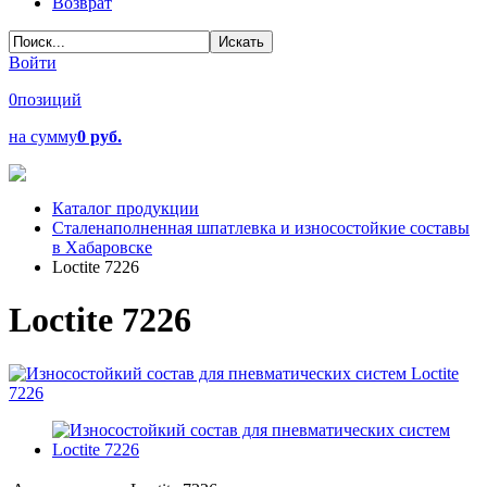
Возврат
Войти
0
позиций
на сумму
0 руб.
Каталог продукции
Сталенаполненная шпатлевка и износостойкие составы
в Хабаровске
Loctite 7226
Loctite 7226