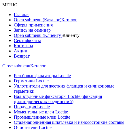
МЕНЮ
Главная
Open submenu (Каталог)
Каталог
Сферы применения
Запись на семинар
Open submenu (Клиенту)
Клиенту
Сертификаты
Контакты
Акции
Возврат
Close submenu
Каталог
Резьбовые фиксаторы Loctite
Герметики Loctite
Уплотнители для жестких фланцев и силиконовые
герметики
Вал-втулочные фиксаторы Loctite (фиксация
цилиндрических соединений)
Продукция Loctite
Моментальные клеи Loctite
Промышленные клеи Loctite
Сталенаполненная шпатлевка и износостойкие составы
Очистители Loctite