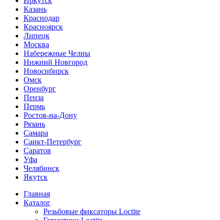
Иркутск
Казань
Краснодар
Красноярск
Липецк
Москва
Набережные Челны
Нижний Новгород
Новосибирск
Омск
Оренбург
Пенза
Пермь
Ростов-на-Дону
Рязань
Самара
Санкт-Петербург
Саратов
Уфа
Челябинск
Якутск
Главная
Каталог
Резьбовые фиксаторы Loctite