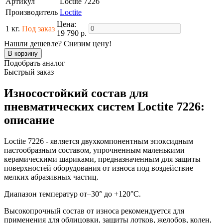
Артикул
Loctite 7226
Производитель
Loctite
Цена:
1 кг.
Под заказ
19 790 р.
Нашли дешевле? Снизим цену!
Подобрать аналог
Быстрый заказ
Износостойкий состав для
пневматических систем Loctite 7226:
описание
Loctite 7226 - является двухкомпонентным эпоксидным
пастообразным составом, упрочненным маленькими
керамическими шариками, предназначенным для защиты
поверхностей оборудования от износа под воздействие
мелких абразивных частиц.
Диапазон температур от–30° до +120°C.
Высокопрочный состав от износа рекомендуется для
применения для облицовки, защиты лотков, желобов, колен,