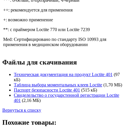
***: б-белый, п-прозрачный, ч-черный
++: рекомендуется для применения
+: возможно применение
**: с праймером Loctite 770 или Loctite 7239
Med: Сертифицировано по стандарту ISO 10993 для
применения в медицинском оборудовании
Файлы для скачивания
Техническая документация на продукт Loctite 401
(97
кБ)
Таблица выбора моментальных клеев Loctite
(1,70 МБ)
Паспорт безопасности Loctite 401
(515 кБ)
Свиделельство о государстенной регистрации Loctite
401
(2,16 МБ)
Вернуться к списку
Похожие товары: