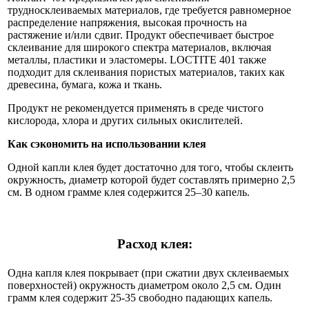
трудносклеиваемых материалов, где требуется равномерное
распределение напряжения, высокая прочность на
растяжение и/или сдвиг. Продукт обеспечивает быстрое
склеивание для широкого спектра материалов, включая
металлы, пластики и эластомеры. LOCTITE 401 также
подходит для склеивания пористых материалов, таких как
древесина, бумага, кожа и ткань.
Продукт не рекомендуется применять в среде чистого
кислорода, хлора и других сильных окислителей.
Как сэкономить на использовании клея
Одной капли клея будет достаточно для того, чтобы склеить
окружность, диаметр которой будет составлять примерно 2,5
см. В одном грамме клея содержится 25–30 капель.
Расход клея:
Одна капля клея покрывает (при сжатии двух склеиваемых
поверхностей) окружность диаметром около 2,5 см. Один
грамм клея содержит 25-35 свободно падающих капель.