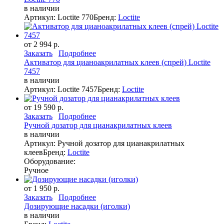
в наличии
Артикул: Loctite 770
Бренд:
Loctite
от 2 994 р.
Заказать
Подробнее
Активатор для цианоакрилатных клеев (спрей) Loctite
7457
в наличии
Артикул: Loctite 7457
Бренд:
Loctite
от 19 590 р.
Заказать
Подробнее
Ручной дозатор для цианакрилатных клеев
в наличии
Артикул: Ручной дозатор для цианакрилатных
клеев
Бренд:
Loctite
Оборудование:
Ручное
от 1 950 р.
Заказать
Подробнее
Дозирующие насадки (иголки)
в наличии