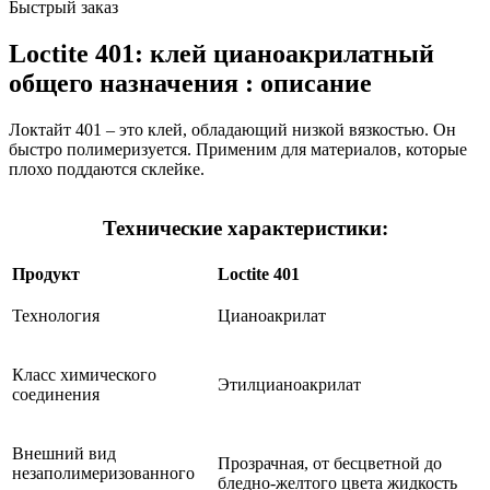
Быстрый заказ
Loctite 401: клей цианоакрилатный
общего назначения : описание
Локтайт 401 – это клей, обладающий низкой вязкостью. Он
быстро полимеризуется. Применим для материалов, которые
плохо поддаются склейке.
Технические характеристики:
Продукт
Loctite 401
Технология
Цианоакрилат
Класс химического
Этилцианоакрилат
соединения
Внешний вид
Прозрачная, от бесцветной до
незаполимеризованного
бледно-желтого цвета жидкость