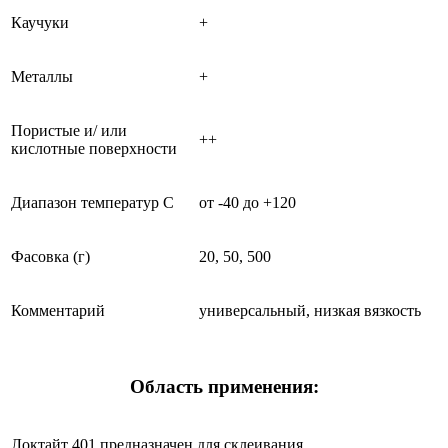
Каучуки
+
Металлы
+
Пористые и/ или
++
кислотные поверхности
Диапазон температур С
от -40 до +120
Фасовка (г)
20, 50, 500
Комментарий
универсальный, низкая вязкость
Область применения:
Локтайт 401 предназначен для склеивания