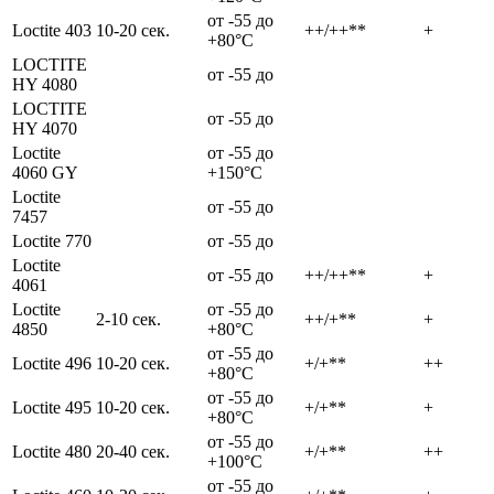
от -55 до
Loctite 403
10-20 сек.
++/++**
+
+80°C
LOCTITE
от -55 до
HY 4080
LOCTITE
от -55 до
HY 4070
Loctite
от -55 до
4060 GY
+150°C
Loctite
от -55 до
7457
Loctite 770
от -55 до
Loctite
от -55 до
++/++**
+
4061
Loctite
от -55 до
2-10 сек.
++/+**
+
4850
+80°C
от -55 до
Loctite 496
10-20 сек.
+/+**
++
+80°C
от -55 до
Loctite 495
10-20 сек.
+/+**
+
+80°C
от -55 до
Loctite 480
20-40 сек.
+/+**
++
+100°C
от -55 до