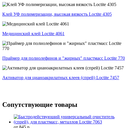
Клей УФ полимеризации, высокая вязкость Loctite 4305
Медицинский клей Loctite 4061
Праймер для полиолефинов и "жирных" пластмасс Loctite 770
Активатор для цианоакрилатных клеев (спрей) Loctite 7457
Сопутствующие товары
от 845 р.