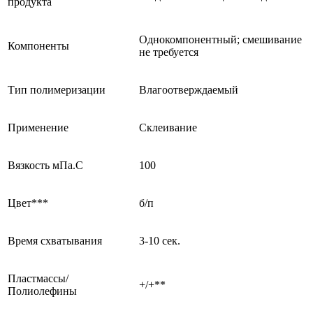
продукта
Однокомпонентный; смешивание
Компоненты
не требуется
Тип полимеризации
Влагоотверждаемый
Применение
Склеивание
Вязкость мПа.С
100
Цвет***
б/п
Время схватывания
3-10 сек.
Пластмассы/
+/+**
Полиолефины