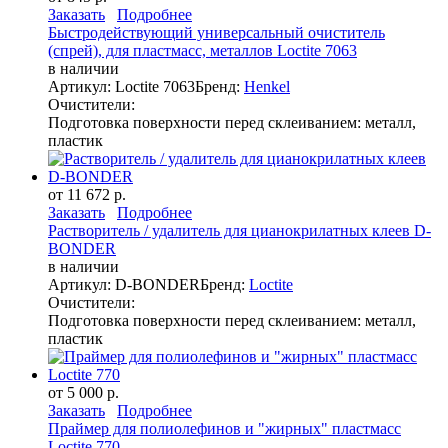
Заказать
Подробнее
Быстродействующий универсальный очиститель
(спрей), для пластмасс, металлов Loctite 7063
в наличии
Артикул: Loctite 7063
Бренд:
Henkel
Очистители:
Подготовка поверхности перед склеиванием: металл,
пластик
от 11 672 р.
Заказать
Подробнее
Растворитель / удалитель для цианокрилатных клеев D-
BONDER
в наличии
Артикул: D-BONDER
Бренд:
Loctite
Очистители:
Подготовка поверхности перед склеиванием: металл,
пластик
от 5 000 р.
Заказать
Подробнее
Праймер для полиолефинов и "жирных" пластмасс
Loctite 770