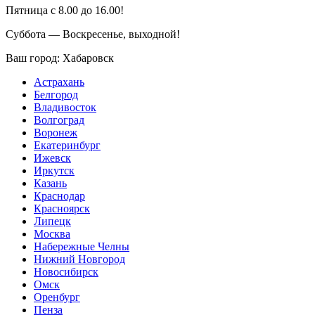
Пятница с 8.00 до 16.00!
Суббота — Воскресенье, выходной!
Ваш город:
Хабаровск
Астрахань
Белгород
Владивосток
Волгоград
Воронеж
Екатеринбург
Ижевск
Иркутск
Казань
Краснодар
Красноярск
Липецк
Москва
Набережные Челны
Нижний Новгород
Новосибирск
Омск
Оренбург
Пенза