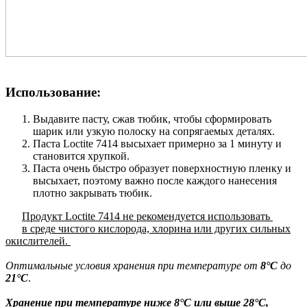
Использование:
Выдавите пасту, сжав тюбик, чтобы сформировать
шарик или узкую полоску на сопрягаемых деталях.
Паста Loctite 7414 высыхает примерно за 1 минуту и
становится хрупкой.
Паста очень быстро образует поверхностную пленку и
высыхает, поэтому важно после каждого нанесения
плотно закрывать тюбик.
Продукт Loctite 7414 не рекомендуется использовать
в среде чистого кислорода, хлорина или других сильных
окислителей.
Оптимальные условия хранения при температуре от
8°C
до
21°C
.
Хранение при температуре ниже 8°C или выше 28°C,