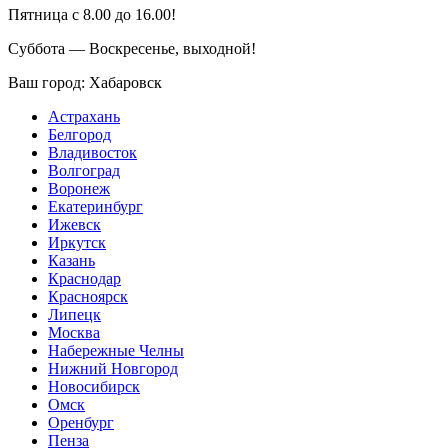
Пятница с 8.00 до 16.00!
Суббота — Воскресенье, выходной!
Ваш город:
Хабаровск
Астрахань
Белгород
Владивосток
Волгоград
Воронеж
Екатеринбург
Ижевск
Иркутск
Казань
Краснодар
Красноярск
Липецк
Москва
Набережные Челны
Нижний Новгород
Новосибирск
Омск
Оренбург
Пенза