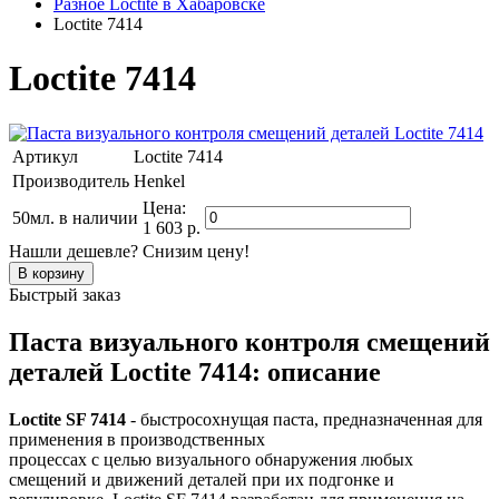
Разное Loctite в Хабаровске
Loctite 7414
Loctite 7414
Артикул
Loctite 7414
Производитель
Henkel
Цена:
50мл.
в наличии
1 603 р.
Нашли дешевле? Снизим цену!
Быстрый заказ
Паста визуального контроля смещений
деталей Loctite 7414: описание
Loctite SF 7414
- быстросохнущая паста, предназначенная для
применения в производственных
процессах с целью визуального обнаружения любых
смещений и движений деталей при их подгонке и