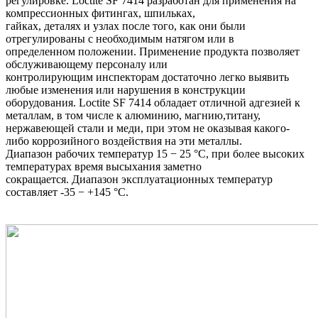
регулировке. Loctite SF 7414 разработан для применения на
компрессионных фитингах, шпильках,
гайках, деталях и узлах после того, как они были
отрегулированы с необходимым натягом или в
определенном положении. Применение продукта позволяет
обслуживающему персоналу или
контролирующим инспекторам достаточно легко выявить
любые изменения или нарушения в конструкции
оборудования. Loctite SF 7414 обладает отличной адгезией к
металлам, в том числе к алюминию, магнию,титану,
нержавеющей стали и меди, при этом не оказывая какого-
либо коррозийного воздействия на эти металлы.
Диапазон рабочих температур 15 − 25 °C, при более высоких
температурах время высыхания заметно
сокращается. Диапазон эксплуатационных температур
составляет -35 − +145 °C.