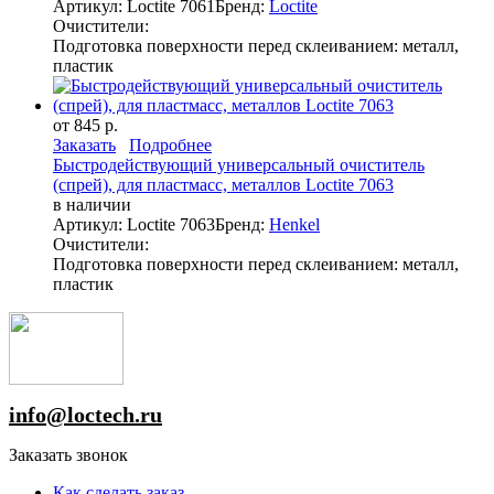
Артикул: Loctite 7061
Бренд:
Loctite
Очистители:
Подготовка поверхности перед склеиванием: металл,
пластик
от 845 р.
Заказать
Подробнее
Быстродействующий универсальный очиститель
(спрей), для пластмасс, металлов Loctite 7063
в наличии
Артикул: Loctite 7063
Бренд:
Henkel
Очистители:
Подготовка поверхности перед склеиванием: металл,
пластик
info@loctech.ru
Заказать звонок
Как сделать заказ